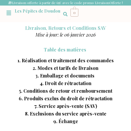
Aller
🎁Livraison offerte à partir de 65€ avec le code promo LivraisonOfferte !
Menu
au
Les Pépites de Doudou
0
contenu
Livraison, Retours et Conditions SAV
Mise à jour: le 06 janvier 2026
Table des matières
1. Réalisation et traitement des commandes
2. Modes et tarifs de livraison
3. Emballage et documents
4. Droit de rétractation
5. Conditions de retour et remboursement
6. Produits exclus du droit de rétractation
7. Service après-vente (SAV)
8. Exclusions du service après-vente
9. Échange