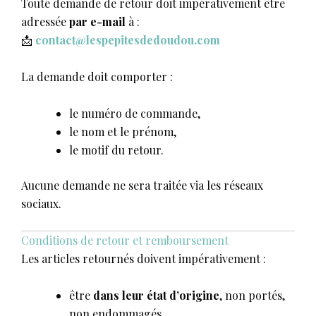
Toute demande de retour doit impérativement être
adressée
par e-mail
à :
📩
contact@lespepitesdedoudou.com
La demande doit comporter :
le numéro de commande,
le nom et le prénom,
le motif du retour.
Aucune demande ne sera traitée via les réseaux
sociaux.
Conditions de retour et remboursement
Les articles retournés doivent impérativement :
être
dans leur état d’origine
, non portés,
non endommagés,