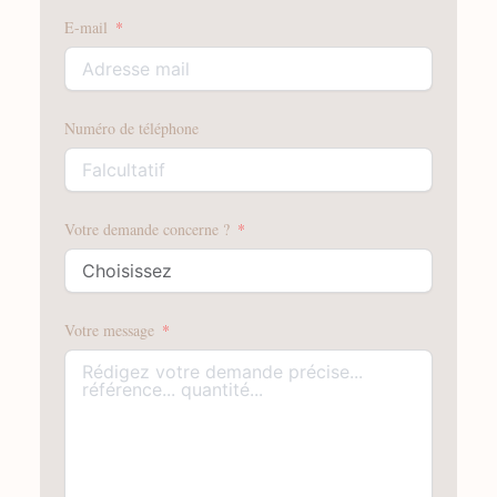
E-mail
Numéro de téléphone
Votre demande concerne ?
Votre message