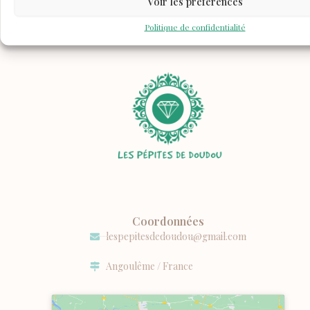
Voir les préférences
Politique de confidentialité
Coordonnées
lespepitesdedoudou@gmail.com
Angoulême / France