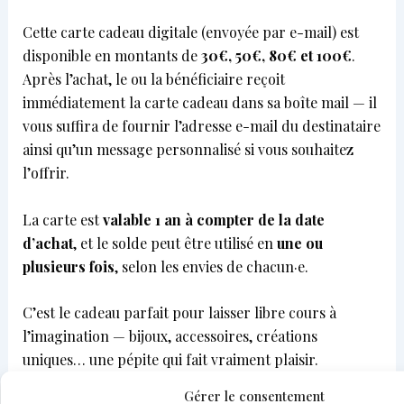
Cette carte cadeau digitale (envoyée par e-mail) est
disponible en montants de
30€, 50€, 80€ et 100€
.
Après l’achat, le ou la bénéficiaire reçoit
immédiatement la carte cadeau dans sa boîte mail — il
vous suffira de fournir l’adresse e-mail du destinataire
ainsi qu’un message personnalisé si vous souhaitez
l’offrir.
La carte est
valable 1 an à compter de la date
d’achat
, et le solde peut être utilisé en
une ou
plusieurs fois
, selon les envies de chacun·e.
C’est le cadeau parfait pour laisser libre cours à
l’imagination — bijoux, accessoires, créations
uniques… une pépite qui fait vraiment plaisir.
Gérer le consentement