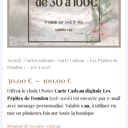
100€
Accueil
/
Cartes cadeaux
/ Carte Cadeau » Les Pépites de
Doudou » – 30€ à 100€
30,00
€
–
100,00
€
Offrez le choix ! Notre
Carte Cadeau digitale Les
Pépites de Doudou
(30€-100€) est envoyée par e-mail
avec message personnalisé. Valable
1 an
, à utiliser en
une ou plusieurs fois sur toute la boutique.
Montant de la carte-cadeau