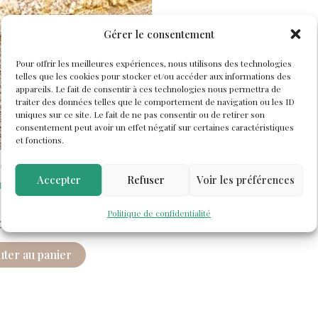
Gérer le consentement
Pour offrir les meilleures expériences, nous utilisons des technologies
telles que les cookies pour stocker et/ou accéder aux informations des
appareils. Le fait de consentir à ces technologies nous permettra de
traiter des données telles que le comportement de navigation ou les ID
uniques sur ce site. Le fait de ne pas consentir ou de retirer son
consentement peut avoir un effet négatif sur certaines caractéristiques
et fonctions.
e "Les Pépites de Doudou"
Accepter
Refuser
Voir les préférences
monnaie « Moné’Bulle » –
Politique de confidentialité
€
uter au panier