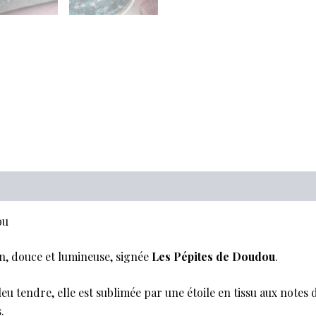
ou
n, douce et lumineuse, signée
Les Pépites de Doudou
.
u tendre, elle est sublimée par une étoile en tissu aux notes 
.