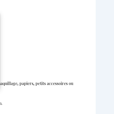
quillage, papiers, petits accessoires ou
n.