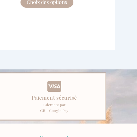
Choix des options
Paiement sécurisé
Paiement par
CB - Google Pay