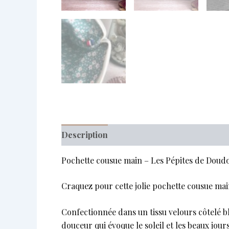
Description
Pochette cousue main – Les Pépites de Doud
Craquez pour cette jolie pochette cousue mai
Confectionnée dans un tissu velours côtelé ble
douceur qui évoque le soleil et les beaux jours