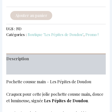
Ajouter au panier
UGS :
ND
Catégories :
Boutique "Les Pépites de Doudou"
,
Promo !
Description
Informations complémentaires
Pochette cousue main – Les Pépites de Doudou
Craquez pour cette jolie pochette cousue main, douce
et lumineuse, signée
Les Pépites de Doudou
.