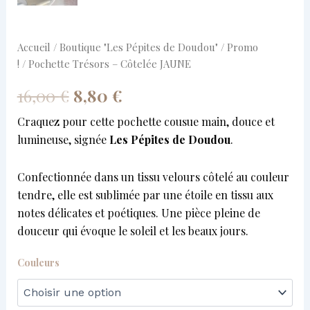
Accueil
/
Boutique "Les Pépites de Doudou"
/
Promo
!
/ Pochette Trésors – Côtelée JAUNE
16,00
€
8,80
€
Craquez pour cette pochette cousue main, douce et
lumineuse, signée
Les Pépites de Doudou
.
Confectionnée dans un tissu velours côtelé au couleur
tendre, elle est sublimée par une étoile en tissu aux
notes délicates et poétiques. Une pièce pleine de
douceur qui évoque le soleil et les beaux jours.
Couleurs